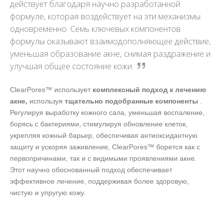
действует благодаря научно разработанной
формуле, которая воздействует на эти механизмы
одновременно. Семь ключевых компонентов
формулы оказывают взаимодополняющее действие,
уменьшая образование акне, снимая раздражение и
улучшая общее состояние кожи.
ClearPores™ использует
комплексный подход к лечению
акне,
используя
тщательно подобранные компоненты
.
Регулируя выработку кожного сала, уменьшая воспаление,
борясь с бактериями, стимулируя обновление клеток,
укрепляя кожный барьер, обеспечивая антиоксидантную
защиту и ускоряя заживление, ClearPores™ борется как с
первопричинами, так и с видимыми проявлениями акне.
Этот научно обоснованный подход обеспечивает
эффективное лечение, поддерживая более здоровую,
чистую и упругую кожу.