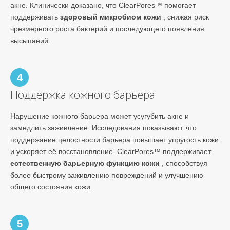
акне. Клинически доказано, что ClearPores™ помогает
поддерживать
здоровый микробиом кожи
, снижая риск
чрезмерного роста бактерий и последующего появления
высыпаний.
4
Поддержка кожного барьера
Нарушение кожного барьера может усугубить акне и
замедлить заживление. Исследования показывают, что
поддержание целостности барьера повышает упругость кожи
и ускоряет её восстановление. ClearPores™ поддерживает
естественную барьерную функцию кожи
, способствуя
более быстрому заживлению повреждений и улучшению
общего состояния кожи.
5