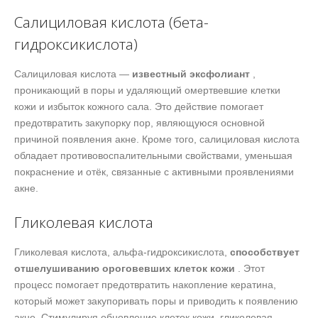
Салициловая кислота (бета-
гидроксикислота)
Салициловая кислота —
известный эксфолиант
,
проникающий в поры и удаляющий омертвевшие клетки
кожи и избыток кожного сала. Это действие помогает
предотвратить закупорку пор, являющуюся основной
причиной появления акне. Кроме того, салициловая кислота
обладает противовоспалительными свойствами, уменьшая
покраснение и отёк, связанные с активными проявлениями
акне.
Гликолевая кислота
Гликолевая кислота, альфа-гидроксикислота,
способствует
отшелушиванию ороговевших клеток кожи
. Этот
процесс помогает предотвратить накопление кератина,
который может закупоривать поры и приводить к появлению
акне. Стимулируя обновление клеток кожи, гликолевая