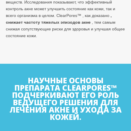
веществ. Исследования показывают, что эффективный
контроль акне может улучшить состояние как кожи, так и
всего организма в целом. ClearPores™ , как доказано
,
снижает частоту тяжелых эпизодов акне
, тем самым
снижая сопутствующие риски для здоровья и улучшая общее
состояние кожи.
НАУЧНЫЕ ОСНОВЫ
ПРЕПАРАТА CLEARPORES™
ПОДЧЕРКИВАЮТ ЕГО РОЛЬ
ВЕДУЩЕГО РЕШЕНИЯ ДЛЯ
ЛЕЧЕНИЯ АКНЕ И УХОДА ЗА
КОЖЕЙ.