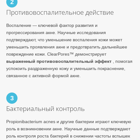
2
Противовоспалительное действие
Воспаление — ключевой фактор развития и
прогрессирования акне. Научные исследования
подтверждают, что уменьшение воспаления кожи может
уменьшить проявления акне и предотвратить дальнейшее
повреждение кожи. ClearPores™ демонстрирует
выраженный противовоспалительный эффект
, помогая
успокоить раздраженную кожу и уменьшить покраснение,
связанное с активной формой акне.
3
Бактериальный контроль
Propionibacterium acnes и другие бактерии играют ключевую
роль в возникновении акне. Научные данные подтверждают
роль контроля роста бактерий в снижении частоты вспышек