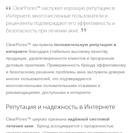
ClearPores™ заслужил хорошую репутацию в
Интернете: многочисленные пользователи и
рецензенты подтверждают его эффективность и
безопасность при лечении акне.
ClearPores™ заслужила
положительную репутацию в
интернете
благодаря стабильно высокому качеству
продукции, удовлетворенности клиентов и прозрачным
деловым практикам. Приверженность бренда эффективному
и безопасному решению проблемы акне заслужила доверие
многих пользователей, что подтверждается
многочисленными положительными отзывами и
рекомендациями, доступными в интернете.
Репутация и надежность в Интернете
ClearPores™ широко признана
надёжной системой
лечения акне
. Бренд ассоциируется с прозрачностью
состава продукта, чёткими инструкциями по применению и