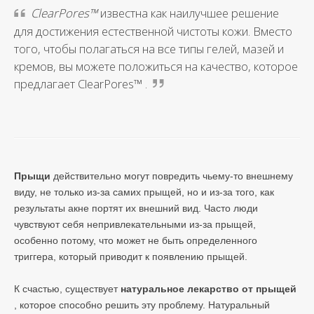
ClearPores™
известна как наилучшее решение
для достижения естественной чистоты кожи. Вместо
того, чтобы полагаться на все типы гелей, мазей и
кремов, вы можете положиться на качество, которое
предлагает ClearPores™ .
Прыщи
действительно могут повредить чьему-то внешнему
виду, не только из-за самих прыщей, но и из-за того, как
результаты акне портят их внешний вид. Часто люди
чувствуют себя непривлекательными из-за прыщей,
особенно потому, что может не быть определенного
триггера, который приводит к появлению прыщей.
К счастью, существует
натуральное лекарство от прыщей
, которое способно решить эту проблему. Натуральный