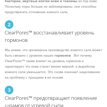
бактерии, мертвые клетки кожи и токсины
из пор кожи.
Поскольку поры больше не заблокированы, они способны
предотвратить отложение кожного сала.
2
ClearPores™ восстанавливает уровень
гормонов
Мы знаем, что чрезмерное производство кожного сала может
быть связано с уровнем наших
гормонов
. Вот почему
ClearPores™ также влияет на уровень гормонов и
гарантирует, что кожа станет менее жирной, а выработка
кожного сала уменьшится. Это снова означает нацеливание
на проблему с прыщами в ее основе.
3
ClearPores™ предотвращает появление
шрамов от угревой сыпи