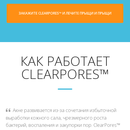
ЗАКАЖИТЕ CLEARPORES™ И ЛЕЧИТЕ ПРЫЩИ И ПРЫЩИ
КАК РАБОТАЕТ
CLEARPORES™
Акне развивается из-за сочетания избыточной
выработки кожного сала, чрезмерного роста
бактерий, воспаления и закупорки пор. ClearPores™