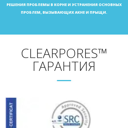
https://jtim.tums.ac.ir/index.php/jtim/article/view/284
РЕШЕНИЯ ПРОБЛЕМЫ В КОРНЕ И УСТРАНЕНИЯ ОСНОВНЫХ
ПРОБЛЕМ, ВЫЗЫВАЮЩИХ АКНЕ И ПРЫЩИ.
CLEARPORES™
ГАРАНТИЯ