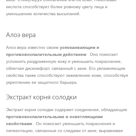
кислота способствует более ровному цвету лица и
уменьшению количества высыпаний.
Алоэ вера
Алоэ вера известно своим
успокаивающим и
противовоспалительным действием
. Оно помогает
успокоить раздраженную кожу и уменьшить покраснение,
облегчая дискомфорт, связанный с акне. Его увлажняющие
свойства также способствуют заживлению кожи, способствуя
укреплению ее защитного барьера.
Экстракт корня солодки
Экстракт корня солодки содержит соединения, обладающие
противовоспалительными и осветляющими
свойствами
. Он помогает уменьшить покраснения и
пигментацию, связанные со следами от акне, выравнивая