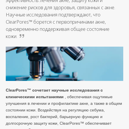
эффективность лечения акне, защиту кожи и
снижение рисков для здоровья, связанных с акне.
Научные исследования подтверждают, что
ClearPores™ борется с первопричинами акне,
одновременно поддерживая общее состояние
кожи.
ClearPores™ сочетает научные исследования с
клиническими испытаниями
, обеспечивая ощутимые
улучшения в лечении и профилактике акне, а также в общем
состоянии кожи. Воздействуя на регуляцию себума,
воспаление, рост бактерий, барьерную функцию и
долгосрочную защиту кожи, ClearPores™ обеспечивает