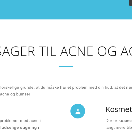
SAGER TIL ACNE OG A
orskellige grunde, at du måske har et problem med din hud, at det næst
l acne og bumser:
Kosmet
 problemer med acne i
Der er
kosmet
ludselige stigning i
langt mere til