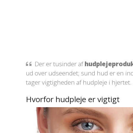
Der er tusinder af
hudplejeprodu
ud over udseendet; sund hud er en ind
tager vigtigheden af hudpleje i hjertet.
Hvorfor hudpleje er vigtigt