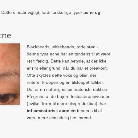
ette er især vigtigt, fordi forskellige typer
acne og
cne
Blackheads, whiteheads, røde stød -
denne type acne har en tendens til at være
ret tilfældig. Dette kan betyde, at der ikke
er rim eller grund, når du har et breakout.
Ofte skyldes dette voks og olier, der
irriterer kroppen og en tilstoppet follikel.
Det er en naturlig inflammatorisk reaktion.
På grund af de højere testosteronniveauer
(hvilket fører til mere olieproduktion), har
inflammatorisk acne en
tendens til at
være mere almindelig hos mænd.