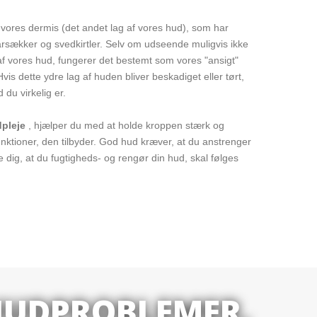
 vores dermis (det andet lag af vores hud), som har
årsækker og svedkirtler. Selv om udseende muligvis ikke
f vores hud, fungerer det bestemt som vores "ansigt"
vis dette ydre lag af huden bliver beskadiget eller tørt,
du virkelig er.
dpleje
, hjælper du med at holde kroppen stærk og
funktioner, den tilbyder. God hud kræver, at du anstrenger
re dig, at du fugtigheds- og rengør din hud, skal følges
 HUDPROBLEMER,