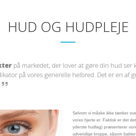
HUD OG HUDPLEJE
kter
på markedet, der lover at gøre din hud ser 
ikator på vores generelle helbred. Det er en af
Selvom vi måske ikke tænker ove
vores hjerte er. Faktisk er det d
yderste hudlag) præsenterer vor
udvendige kroppe, såsom bakteri