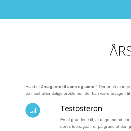
ÅR
Hvad er
årsagerne til acne og acne
? Der er så mange f
de mest almindelige problemer, der kan være årsagen ti
Testosteron
En af grundene til, at unge mænd har
deres teenageår, er på grund af den
p