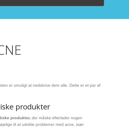
CNE
en er umuligt at nedskrive dem alle. Dette er et par af
iske produkter
iske produkter,
der måske efterlader nogen
bøjelige til at udvikle problemer med acne, især