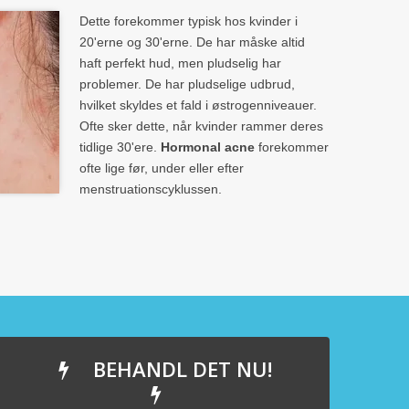
Dette forekommer typisk hos kvinder i
20'erne og 30'erne. De har måske altid
haft perfekt hud, men pludselig har
problemer. De har pludselige udbrud,
hvilket skyldes et fald i østrogenniveauer.
Ofte sker dette, når kvinder rammer deres
tidlige 30'ere.
Hormonal acne
forekommer
ofte lige før, under eller efter
menstruationscyklussen.
BEHANDL DET NU!