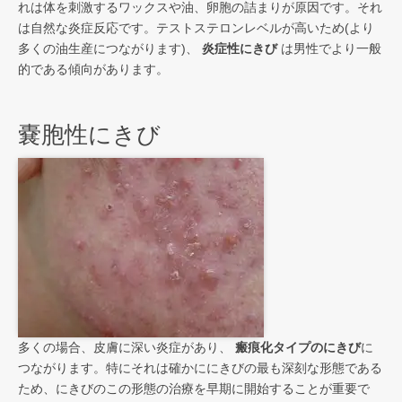
れは体を刺激するワックスや油、卵胞の詰まりが原因です。それ
は自然な炎症反応です。テストステロンレベルが高いため(より
多くの油生産につながります)、
炎症性にきび
は男性でより一般
的である傾向があります。
嚢胞性にきび
多くの場合、皮膚に深い炎症があり、
瘢痕化タイプのにきび
に
つながります。特にそれは確かににきびの最も深刻な形態である
ため、にきびのこの形態の治療を早期に開始することが重要で