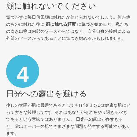
顔に触れないでください
気づかずに毎日何回顔に触れたか信じられないでしょう。何か他
のものに触れた後に
顔に触れる頻度
に気づき始めると、私たち
の吹き出物は内部のソースからではなく、自分自身の接触による
外部のソースからであることに気づき始めるかもしれません。
4
日光への露出を避ける
少しの太陽が肌に最適であるとしても(ビタミンDは健康な肌にと
って大きな後押しです)、それはあなたがそれをやり過ぎるべき
であるという意味ではありません。
日光への
露出が多すぎる
と、露出オーバーの肌でさまざまな問題が発生する可能性があり
ます。