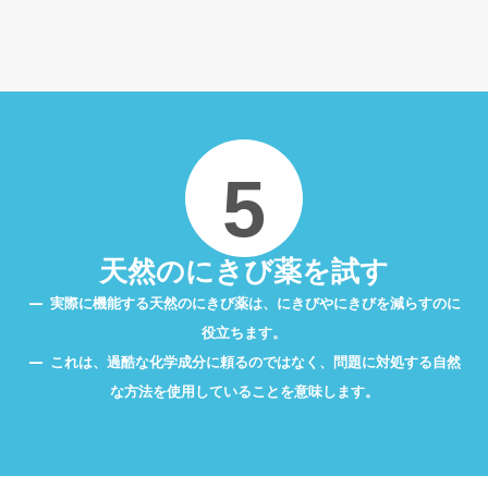
5
天然のにきび薬を試す
実際に機能する天然のにきび薬は、にきびやにきびを減らすのに
役立ちます。
これは、過酷な化学成分に頼るのではなく、問題に対処する自然
な方法を使用していることを意味します。