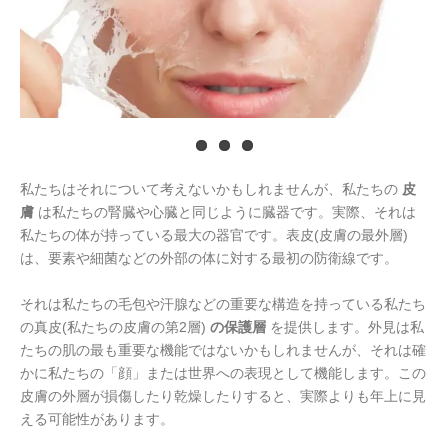
私たちはそれについて考えないかもしれませんが、私たちの
皮
膚
は私たちの腎臓や心臓と同じように臓器です。実際、それは
私たちの体が持っている最大の器官です。表皮(皮膚の最外層)
は、要素や細菌などの外部の体に対する最初の防衛線です。
それは私たちの毛包や汗腺などの重要な構造を持っている私たち
の真皮(私たちの皮膚の第2層)
の保護層
を提供します。外見は私
たちの肌の最も重要な機能ではないかもしれませんが、それは確
かに私たちの「顔」または世界への表現として機能します。この
皮膚の外層が損傷したり乾燥したりすると、実際よりも年上に見
える可能性があります。