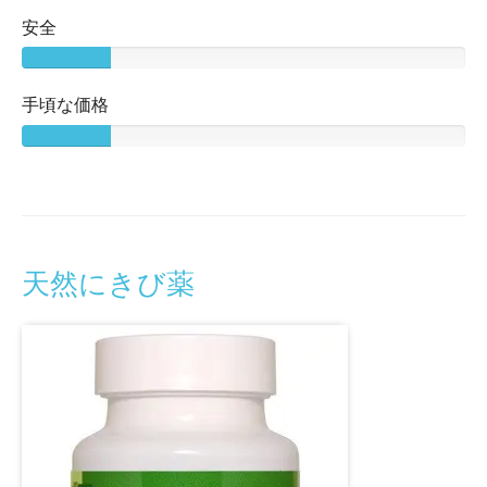
安全
手頃な価格
天然にきび薬