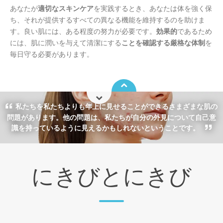
あなたが
適切なスキンケア
を実践するとき、あなたは体を強く保
ち、それが提供するすべての異なる機能を維持するのを助けま
す。良い肌には、ある程度の努力が必要です。
効果的
であるため
には、肌に潤いを与えて清潔にする
ことを確認する厳格な体制
を
毎日守る必要があります。
私たちを私たちよりも年上に見せることができるさまざまな肌の
問題があります。他の問題は、私たちが自分の外見について自己意
識を持っているように見えるかもしれないということです。
にきびとにきび