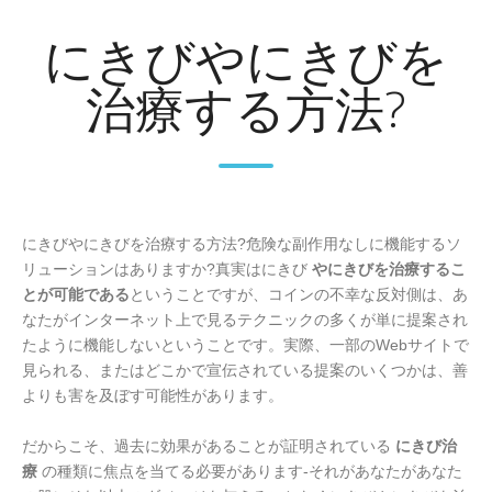
にきびやにきびを
治療する方法?
にきびやにきびを治療する方法?危険な副作用なしに機能するソ
リューションはありますか?真実はにきび
やにきびを治療するこ
とが可能である
ということですが、コインの不幸な反対側は、あ
なたがインターネット上で見るテクニックの多くが単に提案され
たように機能しないということです。実際、一部のWebサイトで
見られる、またはどこかで宣伝されている提案のいくつかは、善
よりも害を及ぼす可能性があります。
だからこそ、過去に効果があることが証明されている
にきび治
療
の種類に焦点を当てる必要があります-それがあなたがあなた