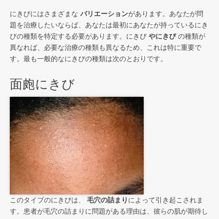
にきびにはさまざまな
バリエーション
があります。あなたが問
題を治療したいならば、あなたは最初にあなたが持っているにき
びの種類を特定する必要があります。にきび
やにきび
の種類が
異なれば、必要な治療の種類も異なるため、これは特に重要で
す。最も一般的なにきびの種類は次のとおりです。
面皰にきび
このタイプのにきびは、
毛穴の詰まり
によって引き起こされま
す。患者が毛穴の詰まりに問題がある理由は、彼らの肌が期待し