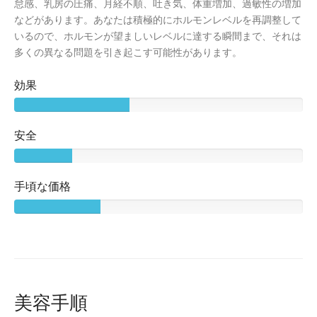
怠感、乳房の圧痛、月経不順、吐き気、体重増加、過敏性の増加
などがあります。あなたは積極的にホルモンレベルを再調整して
いるので、ホルモンが望ましいレベルに達する瞬間まで、それは
多くの異なる問題を引き起こす可能性があります。
効果
安全
手頃な価格
美容手順