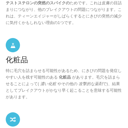
テストステロンの突然のスパイクの
ためです。これは皮膚の目詰
まりにつながり、他のブレイクアウトの問題につながります。こ
れは、ティーンエイジャーがしばらくするとにきびの突然の減少
に気付くかもしれない理由の1つです。
化粧品
特に毛穴を詰まらせる可能性があるため、にきびの問題を発症し
やすい人を残す可能性のある
化粧品
があります。毛穴を詰まら
せることによって(
濃い化粧
やその他の
攻撃的な薬剤
で)、結果
としてブレイクアウトがかなり早く起こることを意味する可能性
があります。