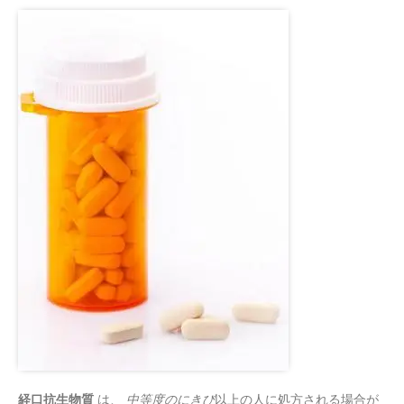
経口抗生物質
は、
中等度のにきび
以上の人に処方される場合が