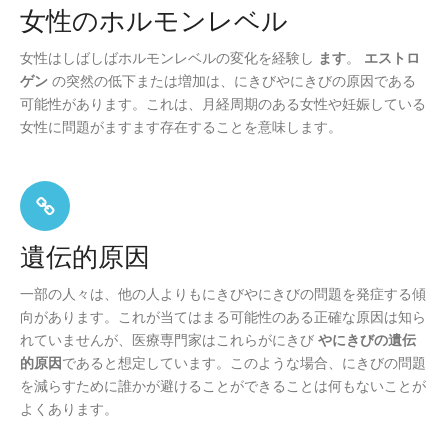
女性のホルモンレベル
女性はしばしばホルモンレベルの変化を経験し
ます
。
エストロ
ゲン
の突然の低下または増加は、にきびやにきびの原因である
可能性があります。これは、月経周期のある女性や妊娠している
女性に問題がますます存在することを意味します。
遺伝的原因
一部の人々は、他の人よりもにきびやにきびの問題を発症する傾
向があります。これが当てはまる可能性のある正確な原因は知ら
れていませんが、医療専門家はこれらがにきび
やにきびの遺伝
的原因
であると想定しています。このような場合、にきびの問題
を減らすために誰かが避けることができることは何もないことが
よくあります。