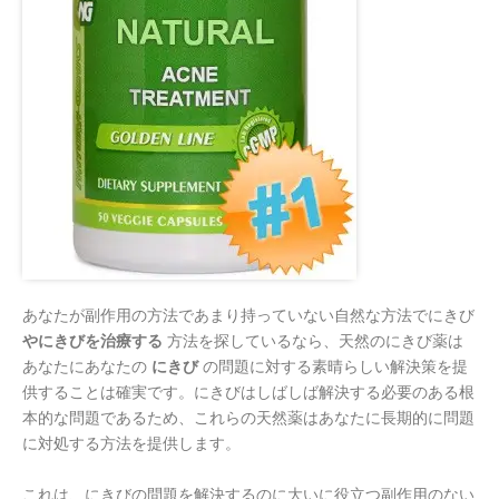
あなたが副作用の方法であまり持っていない自然な方法でにきび
やにきびを治療する
方法を探しているなら、天然のにきび薬は
あなたにあなたの
にきび
の問題に対する素晴らしい解決策を提
供することは確実です。にきびはしばしば解決する必要のある根
本的な問題であるため、これらの天然薬はあなたに長期的に問題
に対処する方法を提供します。
これは、にきびの問題を解決するのに大いに役立つ副作用のない