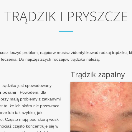
TRĄDZIK I PRYSZCZE
hcesz leczyć problem, najpierw musisz zidentyfikować rodzaj trądziku, 
leczenia. Do najczęstszych rodzajów trądziku należą:
Trądzik zapalny
j trądziku jest spowodowany
i porami
. Powodem, dla
horzy mają problemy z zatkanymi
st to, że ich skóra nie przewraca
brze lub tak szybko, jak
o. Często mają pod skórą wosk
Chociaż często koncentruje się w