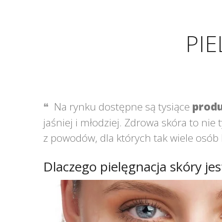
PIE
Na rynku dostępne są tysiące
produ
jaśniej i młodziej. Zdrowa skóra to ni
z powodów, dla których tak wiele osób 
Dlaczego pielęgnacja skóry je