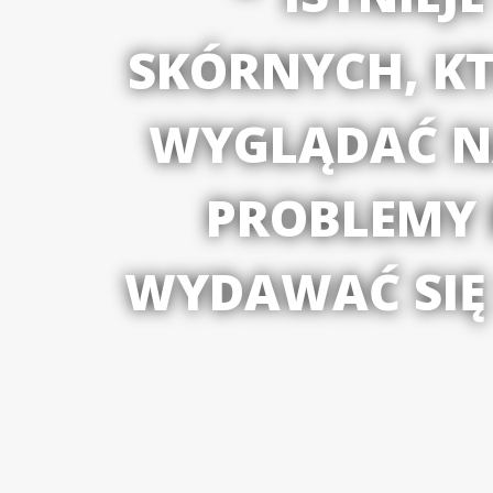
SKÓRNYCH, KT
WYGLĄDAĆ NA
PROBLEMY 
WYDAWAĆ SIĘ