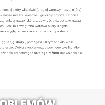
a naszej skóry właściwej (drugiej warstwy naszej skóry),
jak nasze mieszki włosowe i gruczoły potowe. Chociaż
ą funkcją naszej skóry, z pewnością działa jako nasza
ata. Jeśli ta zewnętrzna warstwa skóry ulegnie
esz wyglądać na starszą niż w rzeczywistości.
lęgnację skóry
, pomagasz utrzymać ciało w sile i
re oferuje. Dobra skóra wymaga pewnego wysiłku. Aby
odziennie przestrzegać
ścisłego reżimu
upewniania się,
.
PROBLEMÓW