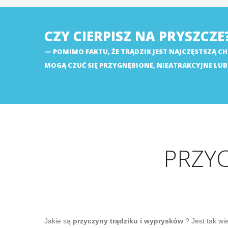
CZY CIERPISZ NA PRYSZCZE
POMIMO FAKTU, ŻE TRĄDZIK JEST NAJCZĘSTSZĄ CH
MOGĄ CZUĆ SIĘ PRZYGNĘBIONE, NIEATRAKCYJNE LU
PRZYC
Jakie są
przyczyny trądziku i wyprysków
? Jest tak wi