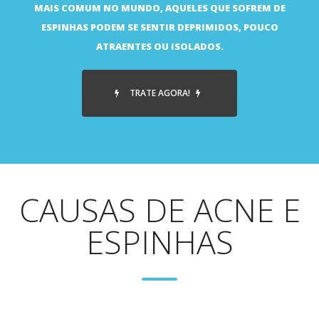
MAIS COMUM NO MUNDO, AQUELES QUE SOFREM DE
ESPINHAS PODEM SE SENTIR DEPRIMIDOS, POUCO
ATRAENTES OU ISOLADOS.
TRATE AGORA!
CAUSAS DE ACNE E
ESPINHAS