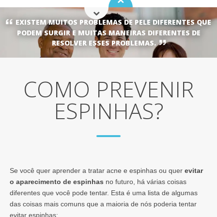
EXISTEM MUITOS PROBLEMAS DE PELE DIFERENTES QUE
PODEM SURGIR E MUITAS MANEIRAS DIFERENTES DE
RESOLVER ESSES PROBLEMAS.
COMO PREVENIR
ESPINHAS?
Se você quer aprender a tratar acne e espinhas ou quer
evitar
o aparecimento de espinhas
no futuro, há várias coisas
diferentes que você pode tentar. Esta é uma lista de algumas
das coisas mais comuns que a maioria de nós poderia tentar
evitar espinhas: