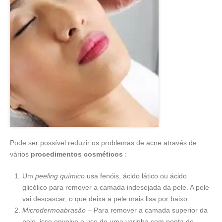
Pode ser possível reduzir os problemas de acne através de
vários
procedimentos cosméticos
:
Um
peeling químico
usa fenóis, ácido lático ou ácido
glicólico para remover a camada indesejada da pele. A pele
vai descascar, o que deixa a pele mais lisa por baixo.
Microdermoabrasão
– Para remover a camada superior da
pele, isso envolve o uso de uma varinha com ponta de