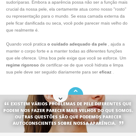
sudoríparas. Embora a aparência possa não ser a função mais
crucial da nossa pele, ela certamente atua como nosso "rosto"
ou representação para o mundo. Se essa camada externa da
pele ficar danificada ou seca, você pode parecer mais velho do
que realmente é.
Quando você pratica
o cuidado adequado da pele
, ajuda a
manter o corpo forte e a manter todas as diferentes funções
que ele oferece. Uma boa pele exige que você se esforce. Um
regime rigoroso
de certificar-se de que você hidrata e limpa
sua pele deve ser seguido diariamente para ser
eficaz
.
EXISTEM VÁRIOS PROBLEMAS DE PELE DIFERENTES QUE
PODEM NOS FAZER PARECER MAIS VELHOS DO QUE SOMOS.
OUTRAS QUESTÕES SÃO QUE PODEMOS PARECER
AUTOCONSCIENTES SOBRE NOSSA APARÊNCIA.